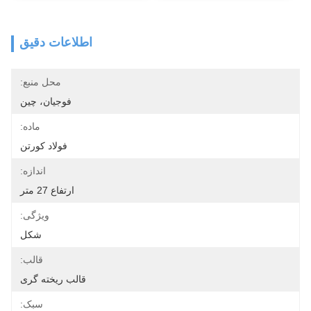
اطلاعات دقیق
محل منبع:
فوجیان، چین
ماده:
فولاد کورتن
اندازه:
ارتفاع 27 متر
ویژگی:
شکل
قالب:
قالب ریخته گری
سبک: