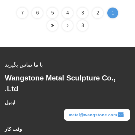
7
6
5
4
3
2
1
8
با ما تماس بگیرید
Wangstone Metal Sculpture Co.,
Ltd.
ایمیل
metal@wangstone.com
وقت کار