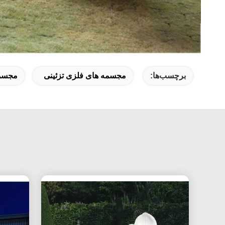
برچسب‌ها:
مجسمه های فلزی تزئینی
مجسمه