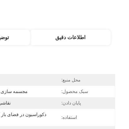
اطلاعات دقیق
توض
محل منبع:
سبک محصول:
مجسمه سازی 
پایان دادن:
نقاشی
استفاده: