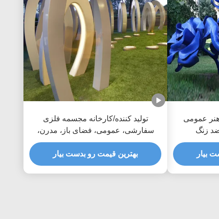
هنر عمومی
تولید کننده/کارخانه مجسمه فلزی
ضد زنگ
سفارشی، عمومی، فضای باز، مدرن،
تزئینی، فولادی
ت بیار
بهترین قیمت رو بدست بیار