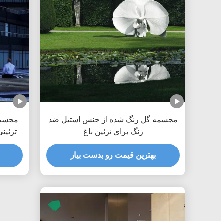
مجسمه گل رنگ شده از جنس استیل ضد
مجسمه
زنگ برای تزئین باغ
تزئین
بهترین قیمت رو بدست بیار