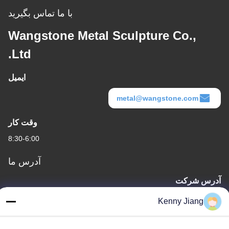
با ما تماس بگیرید
Wangstone Metal Sculpture Co.,
Ltd.
ایمیل
metal@wangstone.com
وقت کار
8:30-6:00
آدرس ما
آدرس شرکت
واحد 701A، شماره 837 جاده دوم Qianpu وسط، منطقه Siming،
Kenny Jiang
Xiamen، چین
آدرس کارخانه