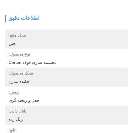
اطلاعات دقیق
محل منبع:
چين
نوع محصول:
مجسمه سازی فولاد Corten
سبک محصول:
چکیده مدرن
روش:
جعل و ریخته گری
پایان دادن:
زنگ زده
تابع: