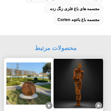
مجسمه های باغ فلزی زنگ زده
مجسمه باغ باغچه Corten
محصولات مرتبط