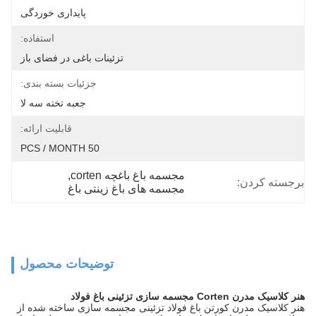
پایداری خوردگی
استفاده:
تزئینات باغی در فضای باز
جزئیات بسته بندی:
جعبه تخته سه لا
قابلیت ارائه:
50 PCS / MONTH
مجسمه باغ باغچه corten
, 
برجسته کردن:
مجسمه های باغ زینتی باغ
توضیحات محصول
هنر کلاسیک مدرن Corten مجسمه سازی تزئینی باغ فولاد
هنر کلاسیک مدرن کورتن باغ فولاد تزئینی مجسمه سازی ساخته شده از