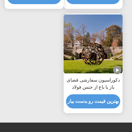
دکوراسیون سفارشی فضای
باز یا باغ از جنس فولاد
کورتن توخالی
بهترین قیمت رو بدست بیار