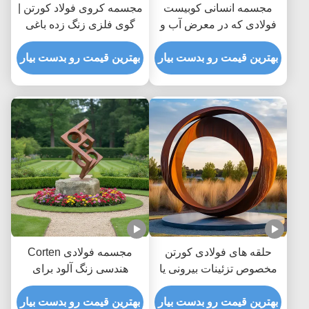
مجسمه انسانی کوبیست
مجسمه کروی فولاد کورتن |
فولادی که در معرض آب و
گوی فلزی زنگ زده باغی
هوا قرار دارد مجسمه فلزی
برای دکور فضای باز
بزرگ برای هنر عمومی
بهترین قیمت رو بدست بیار
بهترین قیمت رو بدست بیار
حلقه های فولادی کورتن
مجسمه فولادی Corten
مخصوص تزئینات بیرونی یا
هندسی زنگ آلود برای
باغ
تزئینات باغ های بیرونی و
بهترین قیمت رو بدست بیار
هنر چشم انداز
بهترین قیمت رو بدست بیار