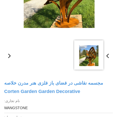
مجسمه نقاشی در فضای باز فلزی هنر مدرن خلاصه
Corten Garden Garden Decorative
نام تجاری:
WANGSTONE