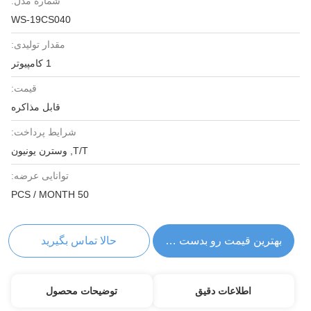
شماره مدل:
WS-19CS040
مقدار تولیدی:
1 کامپیوتر
قیمت:
قابل مذاکره
شرایط پرداخت:
T/T, وسترن یونیون
توانایی عرضه:
50 PCS / MONTH
بهترین قیمت رو بدست بیار
حالا تماس بگیرید
اطلاعات دقیق
توضیحات محصول