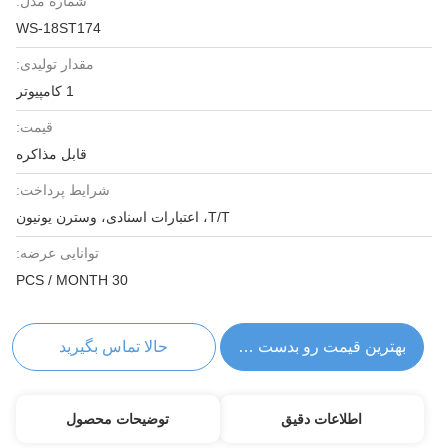
شماره مدل:
WS-18ST174
مقدار تولیدی:
1 کامپیوتر
قیمت:
قابل مذاکره
شرایط پرداخت:
T/T، اعتبارات اسنادی، وسترن یونیون
توانایی عرضه:
30 PCS / MONTH
بهترین قیمت رو بدست بیار
حالا تماس بگیرید
اطلاعات دقیق
توضیحات محصول