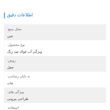
اطلاعات دقیق
محل منبع:
چين
نوع محصول:
ویژگی آب فولاد ضد زنگ
روش:
جعل
به پایان رساندن:
مات
ویژگی های:
طراحی بیرونی
استفاده: