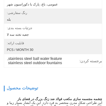
عمومی، باغ، پارک یا دکوراسیون شهر
رنگ سفارشی:
بله
جزئیات بسته بندی:
جعبه تخته سه لا
قابلیت ارائه:
30 PCS / MONTH
, 
stainless steel ball water feature
برجسته کردن:
stainless steel outdoor fountains
توضیحات محصول
چشمه مجسمه سازی مکعب فولاد ضد زنگ بزرگ در فضای باز
این طراحی شکل مدرن منحصر به فرد دارد. این یک آبشار بسیار زیبا و