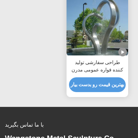
طراحی سفارشی تولید
کننده فواره عمومی مدرن
استیل ضد زنگ ویژگی آب در
فضای باز
بهترین قیمت رو بدست بیار
با ما تماس بگیرید