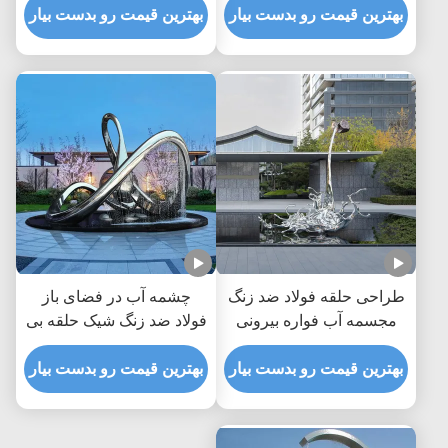
بهترین قیمت رو بدست بیار
برای نقاط محور چشم انداز
عمومی و بهبود چشم انداز
بهترین قیمت رو بدست بیار
و بهبود حیاط
تجاری
طراحی حلقه فولاد ضد زنگ
چشمه آب در فضای باز
مجسمه آب فواره بیرونی
فولاد ضد زنگ شیک حلقه بی
برای تزئینات
نهایت مجسمه چشمه بزرگ
بهترین قیمت رو بدست بیار
بهترین قیمت رو بدست بیار