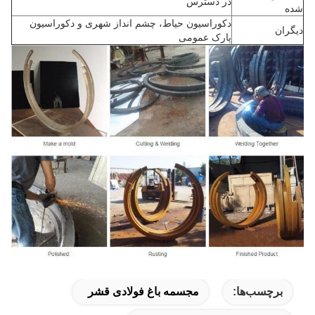
در دسترس
شده
دکوراسیون حیاط، چشم انداز شهری و دکوراسیون
دیگران
پارک عمومی
برچسب‌ها:
مجسمه باغ فولادی قشر