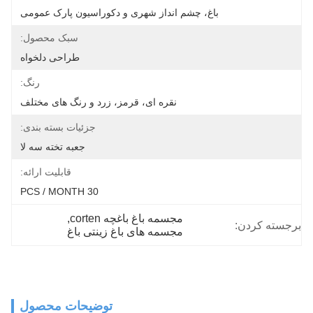
باغ، چشم انداز شهری و دکوراسیون پارک عمومی
سبک محصول:
طراحی دلخواه
رنگ:
نقره ای، قرمز، زرد و رنگ های مختلف
جزئیات بسته بندی:
جعبه تخته سه لا
قابلیت ارائه:
30 PCS / MONTH
مجسمه باغ باغچه corten
, 
برجسته کردن:
مجسمه های باغ زینتی باغ
توضیحات محصول