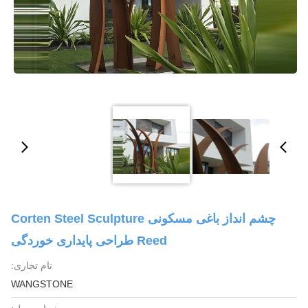
چشم انداز باغی مسکونی Corten Steel Sculpture
Reed طراحی پایداری خوردگی
نام تجاری:
WANGSTONE