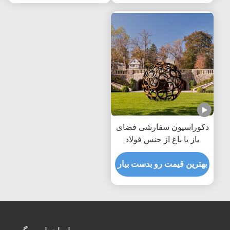
دکوراسیون سفارشی فضای
باز یا باغ از جنس فولاد
کورتن توخالی
بهترین قیمت رو بدست بیار