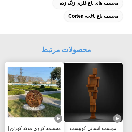
مجسمه های باغ فلزی زنگ زده
مجسمه باغ باغچه Corten
محصولات مرتبط
مجسمه انسانی کوبیست
مجسمه کروی فولاد کورتن |