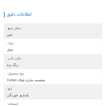
اطلاعات دقیق
محل منبع:
چين
تنیک:
جعل
پایان دادن:
زنگ زده
نوع محصول:
مجسمه سازی فولاد Corten
تابع:
پایداری خوردگی
استفاده: