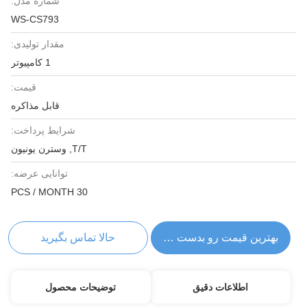
شماره مدل:
WS-CS793
مقدار تولیدی:
1 کامپیوتر
قیمت:
قابل مذاکره
شرایط پرداخت:
T/T, وسترن یونیون
توانایی عرضه:
30 PCS / MONTH
بهترین قیمت رو بدست بیار
حالا تماس بگیرید
اطلاعات دقیق
توضیحات محصول