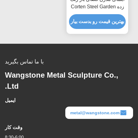
فاکتور فاکتور فاکتور فاکتور
زده Corten Steel Garden
فاکتور فاکتور فاکتور فاکتور
فاکتور فاکتور فاکتور فاکتور
بهترین قیمت رو بدست بیار
با ما تماس بگیرید
Wangstone Metal Sculpture Co.,
Ltd.
ایمیل
metal@wangstone.com
وقت کار
8:30-6:00