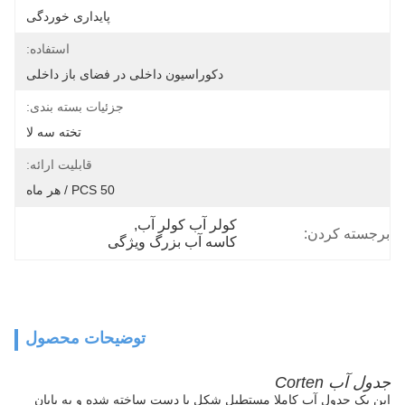
پایداری خوردگی
استفاده:
دکوراسیون داخلی در فضای باز داخلی
جزئیات بسته بندی:
تخته سه لا
قابلیت ارائه:
50 PCS / هر ماه
کولر آب کولر آب
, 
برجسته کردن:
کاسه آب بزرگ ویژگی
توضیحات محصول
جدول آب Corten
این یک جدول آب کاملا مستطیل شکل با دست ساخته شده و به پایان