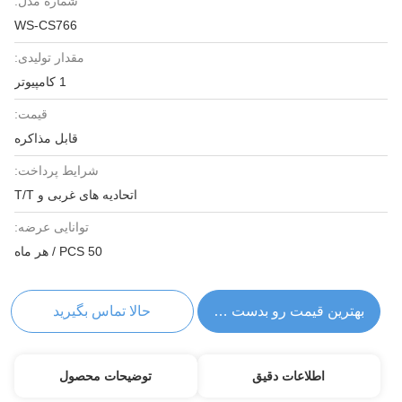
شماره مدل:
WS-CS766
مقدار تولیدی:
1 کامپیوتر
قیمت:
قابل مذاکره
شرایط پرداخت:
اتحادیه های غربی و T/T
توانایی عرضه:
50 PCS / هر ماه
بهترین قیمت رو بدست بیار
حالا تماس بگیرید
اطلاعات دقیق
توضیحات محصول