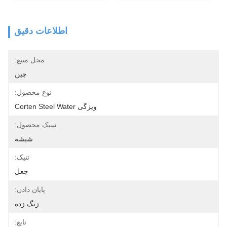
اطلاعات دقیق
محل منبع:
چين
نوع محصول:
ویژگی Corten Steel Water
سبک محصول:
شیشه
تنیک:
جعل
پایان دادن:
زنگ زده
تابع: