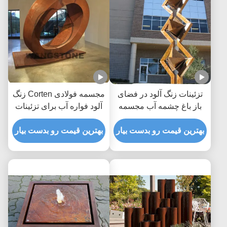
تزئینات زنگ آلود در فضای
مجسمه فولادی Corten زنگ
باز باغ چشمه آب مجسمه
آلود فواره آب برای تزئینات
فولاد کورتن
بیرونی
بهترین قیمت رو بدست بیار
بهترین قیمت رو بدست بیار