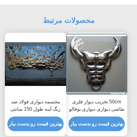
محصولات مرتبط
50cm تخریب دیوار فلزی
مجسمه دیواری فولاد ضد
نقاشی دیواری دیواری بوفالو
زنگ آینه طول 150 سانتی
هنر فولاد ضد زنگ
متر 250 سانتی متر
بهترین قیمت رو بدست بیار
بهترین قیمت رو بدست بیار