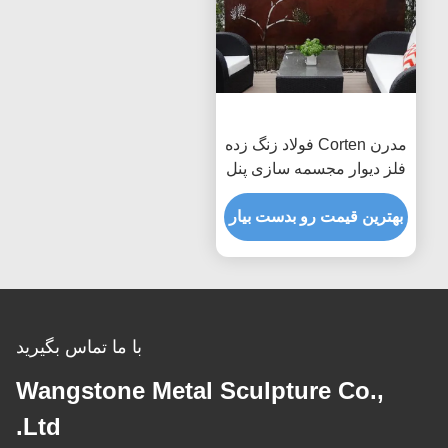
مدرن Corten فولاد زنگ زده
فلز دیوار مجسمه سازی پنل
هنر، مجسمه سازی فلز
دیوار هنر
بهترین قیمت رو بدست بیار
با ما تماس بگیرید
Wangstone Metal Sculpture Co.,
Ltd.