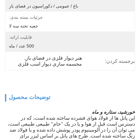
باغ / عمومی / دکوراسیون در فضای باز
جزئیات بسته بندی:
جعبه تخته سه لا
قابلیت ارائه:
500 عدد / ماه
هنر دیوار فلزی در فضای باز
, 
برجسته کردن:
مجسمه سازی دیوار اسب فلزی
توضیحات محصول
خورشید، ستاره و ماه
این پانل ها از فولاد هوای فشرده ساخته شده است، که در
دسترس است قبل از هوا و یا در یک "خام" طبیعی طبیعی است،
می توان آن را در آلومینیوم پودر پوشش داده شده و یا فولاد ضد
زنگ ساخته شده است.
طرح های پانل بر اساس لیزر برای