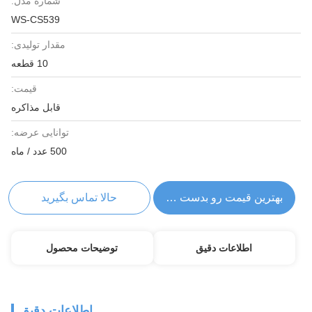
شماره مدل:
WS-CS539
مقدار تولیدی:
10 قطعه
قیمت:
قابل مذاکره
توانایی عرضه:
500 عدد / ماه
بهترین قیمت رو بدست بیار
حالا تماس بگیرید
اطلاعات دقیق
توضیحات محصول
اطلاعات دقیق