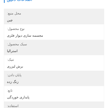
محل منبع:
چين
نوع محصول:
مجسمه سازی دیوار فلزی
سبک محصول:
استرالیا
تنیک:
برش لیزری
پایان دادن:
زنگ زده
تابع:
پایداری خوردگی
استفاده: