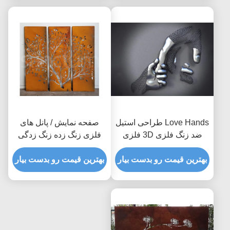
Love Hands طراحی استیل
صفحه نمایش / پانل های
ضد زنگ فلزی 3D فلزی
فلزی زنگ زده زنگ زدگی
مجسمه پایان
فلزی در فضای باز قابل
بهترین قیمت رو بدست بیار
اعتماد
بهترین قیمت رو بدست بیار