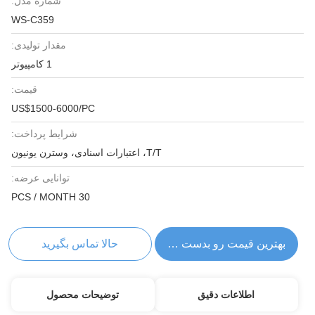
شماره مدل:
WS-C359
مقدار تولیدی:
1 کامپیوتر
قیمت:
US$1500-6000/PC
شرایط پرداخت:
T/T، اعتبارات اسنادی، وسترن یونیون
توانایی عرضه:
30 PCS / MONTH
بهترین قیمت رو بدست بیار
حالا تماس بگیرید
اطلاعات دقیق
توضیحات محصول