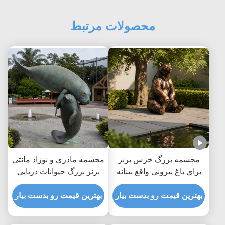
محصولات مرتبط
مجسمه بزرگ خرس برنز
مجسمه مادری و نوزاد مانتی
برای باغ بیرونی واقع بینانه
برنز بزرگ حیوانات دریایی
نشسته مجسمه خرس قهوه
باغ ساحلی مجسمه هنری در
ای تزئینات هنری حیوانات
بهترین قیمت رو بدست بیار
فضای باز
بهترین قیمت رو بدست بیار
فلزی سفارشی برای پارک
ویلا