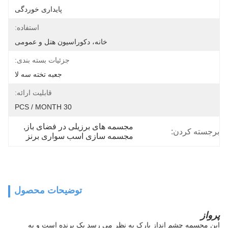
پایداری خوردگی
استفاده:
خانه، دکوراسیون هتل و عمومی
جزئیات بسته بندی:
جعبه تخته سه لا
قابلیت ارائه:
30 PCS / MONTH
مجسمه های برزیلی در فضای باز
, 
برجسته کردن:
مجسمه سازی اسب سواری برنز
توضیحات محصول
پرواز
این مجسمه چشم انداز پارک به نظر می رسد یک پرنده است و به